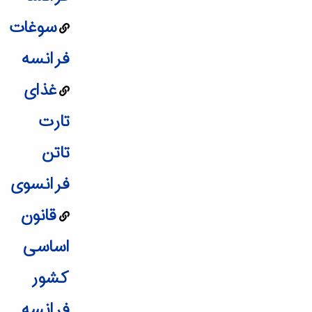
سوغات
فرانسه
غذای
تارت
تاتن
فرانسوی
قانون
اساسی
کشور
فرانسه