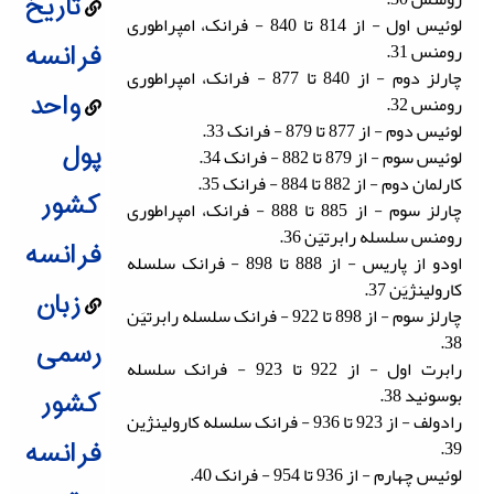
تاریخ
لوئیس اول - از 814 تا 840 - فرانک، امپراطوری
رومنس 31.
فرانسه
چارلز دوم - از 840 تا 877 - فرانک، امپراطوری
واحد
رومنس 32.
لوئیس دوم - از 877 تا 879 - فرانک 33.
پول
لوئیس سوم - از 879 تا 882 - فرانک 34.
کارلمان دوم - از 882 تا 884 - فرانک 35.
کشور
چارلز سوم - از 885 تا 888 - فرانک، امپراطوری
رومنس سلسله رابرتیَن 36.
فرانسه
اودو از پاریس - از 888 تا 898 - فرانک سلسله
کارولینژیَن 37.
زبان
چارلز سوم - از 898 تا 922 - فرانک سلسله رابرتیَن
38.
رسمی
رابرت اول - از 922 تا 923 - فرانک سلسله
بوسونید 38.
کشور
رادولف - از 923 تا 936 - فرانک سلسله کارولینژین
39.
فرانسه
لوئیس چهارم - از 936 تا 954 - فرانک 40.