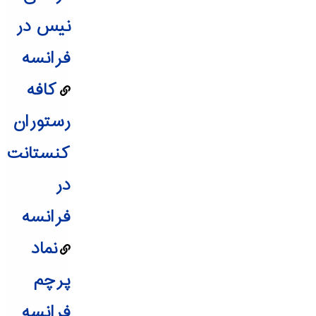
نیس در
فرانسه
کافه
رستوران
کنستانت
در
فرانسه
نماد
پرچم
فرانسه