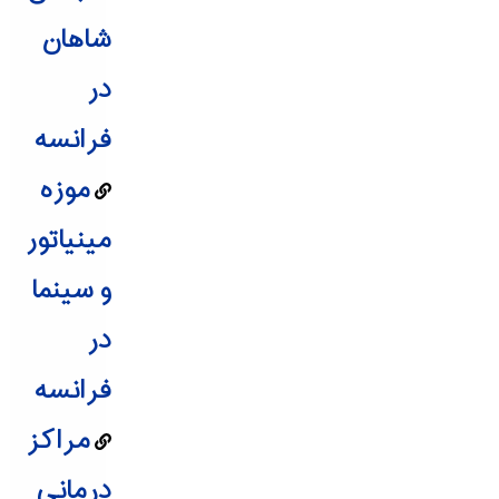
شاهان
در
فرانسه
موزه
مینیاتور
و سینما
در
فرانسه
مراکز
درمانی