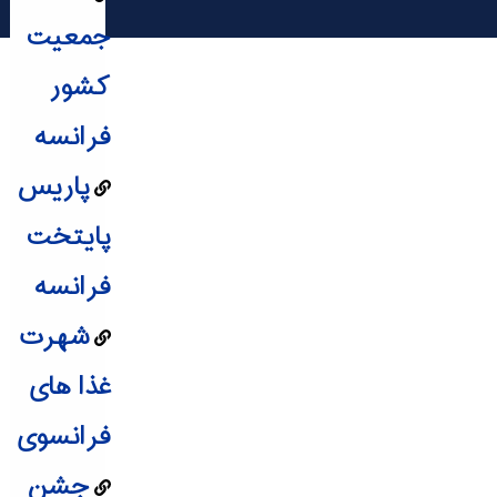
جمعیت
کشور
فرانسه
پاریس
پایتخت
فرانسه
شهرت
غذا های
فرانسوی
جشن