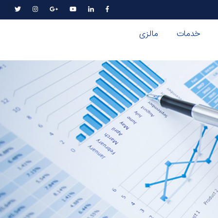
خدمات
مالزی