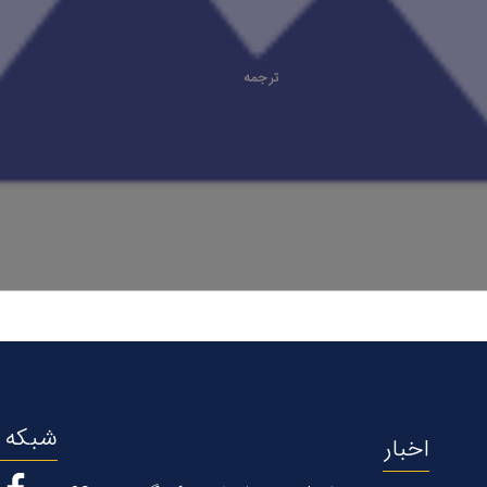
ترجمه
شبکه ه
اخبار