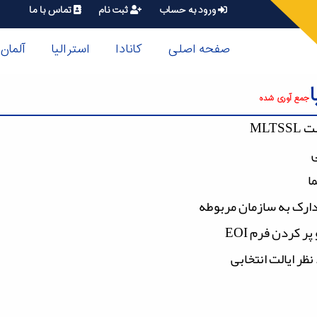
ورود به حساب
ثبت نام
تماس با ما
صفحه اصلی
کانادا
استرالیا
آلمان
جمع آوری شده