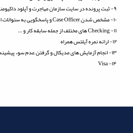
۹- ثبت پرونده در سایت سازمان مهاجرت و آپلود داکیومنت های شما در سایت
۱۰- مشخص شدن Case Officer و پاسخگویی به سئوالات احتمالی او
۱۱- Checking های مختلف از جمله سابقه کار و ...
۱۲- ارائه نمره آیلتس همراه
۱۳- انجام آزمایش های مدیکال و گرفتن عدم سوء پیشینه
۱۴- Visa