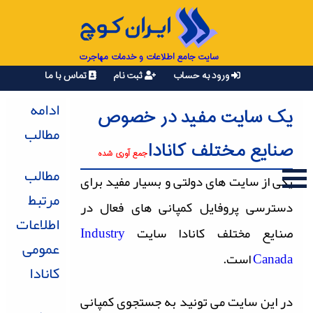
سایت جامع اطلاعات و خدمات مهاجرت
ورود به حساب
ثبت نام
تماس با ما
ادامه
یک سایت مفید در خصوص
مطالب
صنایع مختلف کانادا
جمع آوری شده
مطالب
یکی از سایت های دولتی و بسیار مفید برای
مرتبط
دسترسی پروفایل کمپانی های فعال در
اطلاعات
صنایع مختلف کانادا سایت
Industry
عمومی
Canada
است.
کانادا
در این سایت می تونید به جستجوی کمپانی