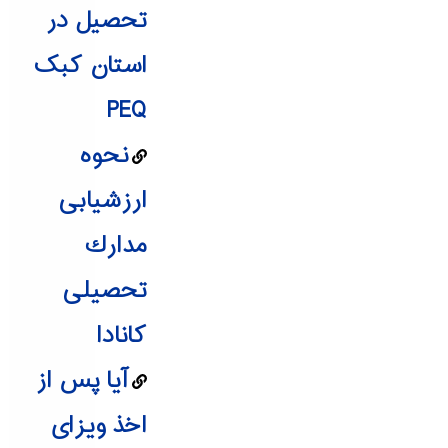
تحصیل در
استان کبک
PEQ
نحوه‌
ارزشیابی
مدارك‌
تحصیلی
کانادا
آیا پس از
اخذ ویزای