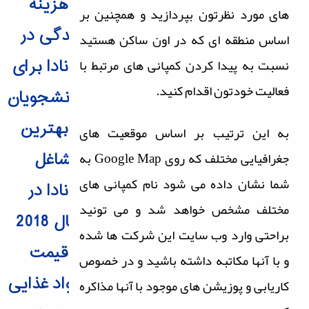
هزینه
های مورد نظرتون بپردازید و همچنین بر
زندگی در
اساس منطقه ای که در اون ساکن هستید
نسبت به پیدا کردن کمپانی های مرتبط با
کانادا برای
فعالیت خودتون اقدام کنید.
دانشجویان
بهترین
به این ترتیب بر اساس موقعیت های
جغرافیایی مختلف که روی Google Map به
مشاغل
شما نشان داده می شود نام کمپانی های
کانادا در
مختلف مشخص خواهد شد و می تونید
سال 2018
براحتی وارد وب سایت این شرکت ها شده
قیمت
و با آنها مکاتبه داشته
باشید و در خصوص
مواد غذایی
کاریابی و پوزیشن های موجود با آنها مذاکره