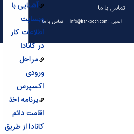
آشنایی با
تماس با ما
وبسایت
ایمیل : info@irankooch.com
تماس با ما
اطلاعات کار
در کانادا
مراحل
ورودی
اکسپرس
برنامه اخذ
اقامت دائم
کانادا از طریق