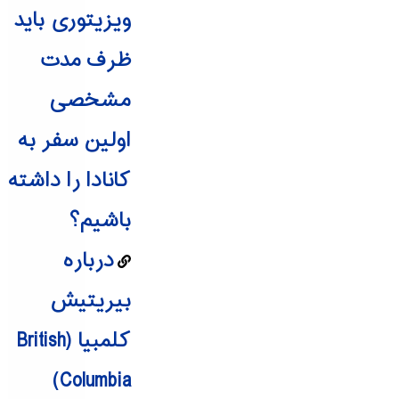
ویزیتوری باید
ظرف مدت
مشخصی
اولین سفر به
کانادا را داشته
باشیم؟
درباره
بیریتیش
کلمبیا (British
Columbia)