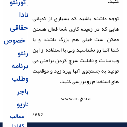
کنید.
در تورنتو
کانادا
توجه داشته باشید که بسیاری از کمپانی
حقاقی
هایی که در زمینه کاری شما فعال هستن
ممکن است خیلی هم بزرگ باشند و یا
در خصوص
شما آنها رو نشناسید ولی با استفاده از این
تورنتو
وب سایت و قابلیت سرچ کردن براحتی می
برنامه
تونید به جستجوی آنها بپردازید و موقعیت
داوطلب
های استخدام رو بررسی کنید.
مهاجر
www.ic.gc.ca
آنتاریو
مطالب
3652
کانادا