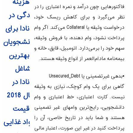
هزینه
فاکتورهایی چون درآمد و نمره اعتباری را در
زندگی در
نظر می‌گیرد و برای کاهش ریسک خود،
کانادا برای
درخواست وثیقه‌ یا Collateral می‌کند. اگر وام
پرداخت نشود، وام دهنده، با فروش وثیقه،
دانشجویان
سهم خود را برمی‌دارد. اتومبیل، قایق، خانه و
بهترین
بیمه‌نامه مادام‌العمر از انواع وثیقه هستند.
مشاغل
▪️بدهی غیرتضمینی یا Unsecured_Debt
کانادا در
گاهی برای یک وام کوچک، نیازی به وثیقه
سال 2018
نیست. کارت اعتباری، خط اعتباری و وام
قیمت
دانشجویی، رایج‌ترین وامهای غیر تضمینی
هستند و شما باید در تاریخ خاصی، آن را
مواد غذایی
پرداخت کنید در غیر این صورت، اعتبار مالی