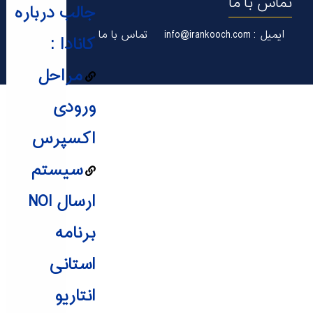
تماس با ما
جالب درباره
ایمیل : info@irankooch.com
تماس با ما
کانادا :
مراحل
ورودی
اکسپرس
سیستم
ارسال NOI
برنامه
استانی
انتاریو