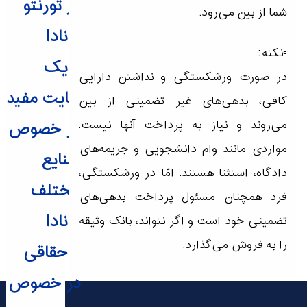
در تورنتو
شما از بین می‌رود.
کانادا
▫️نکته:
یک
در صورت ورشکستگی و نداشتن دارایی
سایت مفید
کافی، بدهی‌های غیر تضمینی از بین
در خصوص
می‌روند و نیاز به پرداخت آنها نیست.
مواردی مانند وام دانشجویی و جریمه‌های
صنایع
دادگاه، استثنا هستند. امّا در ورشکستگی،
مختلف
فرد همچنان مسئول پرداخت بدهی‌های
کانادا
تضمینی خود است و اگر نتواند، بانک وثیقه
را به فروش می‌گذارد.
حقاقی
در خصوص