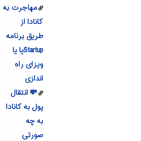
مهاجرت به
کانادا از
طریق برنامه
Startupیا یا
ویزای راه
اندازی
💸 انتقال
پول به کانادا
به چه
صورتی