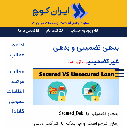
سایت جامع اطلاعات و خدمات مهاجرت
ورود به حساب
ثبت نام
تماس با ما
ادامه
بدهی تضمینی و بدهی
مطالب
غیرتضمینی
جمع آوری شده
مطالب
مرتبط
اطلاعات
عمومی
کانادا
بدهی تضمینی یا Secured_Debt
زمان درخواست وام، بانک یا شرکت مالی،