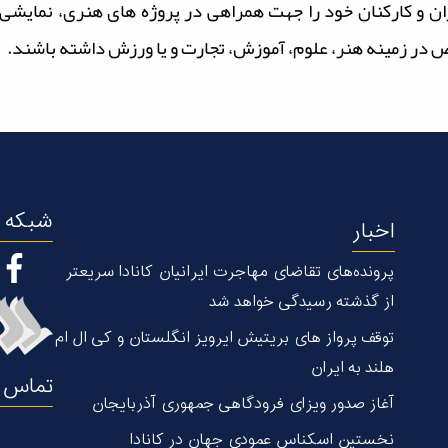
 توانند همکاران و کارکنان خود را جهت همراهی در پروژه های هنری، نما
 خاص در زمینه هنر، علوم، آموزش، تجارت و یا ورزش داشته باشند.
شبکه ه
اخبار
پرونده‌های تقاضای مهاجرت ایرانیان کانادا سریعتر
از گذشته رسیدگی خواهد شد
توقف پرواز های بریتیش ایرویز انگلستان و کی ال ام
هلند به ایران
تماس ب
آغاز صدور ویزای فرودگاهی جمهوری آذربایجان
نخستین اسکناس عمودی جهان در كانادا