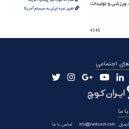
مدارک مورد نیاز پیکاپ آمریکا
یشی، ورزشی و تولیدات
تغییر نمره ایران به سیستم آمریکا
4345
ای اجتماعی
ا ما
ایمیل : info@irankooch.com
تماس با ما