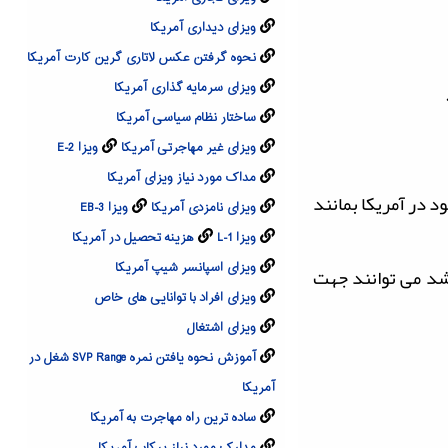
ویزای دیداری آمریکا
نحوه گرفتن عکس لاتاری گرین کارت آمریکا
ویزای سرمایه گذاری آمریکا
ساختار نظام سیاسی آمریکا
ویزای غیر مهاجرتی آمریکا
ویزا E-2
مداک مورد نیاز ویزای آمریکا
 در آمریکا بمانند
ویزای نامزدی آمریکا
ویزا EB-3
ویزا L-1
هزینه تحصیل در آمریکا
ویزای اسپانسر شیپ آمریکا
اشد می توانند جهت
ویزای افراد با توانایی های خاص
ویزای اشتغال
آموزش نحوه یافتن نمره SVP Range شغل در
آمریکا
ساده ترین راه مهاجرت به آمریکا