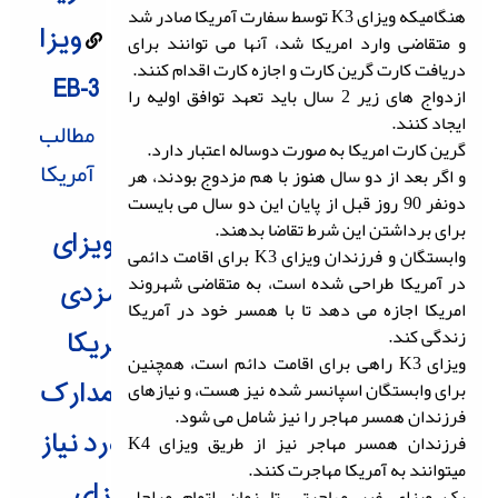
هنگامیکه ویزای K3 توسط سفارت آمریکا صادر شد
ویزا
و متقاضی وارد امریکا شد، آنها می توانند برای
دریافت کارت گرین کارت و اجازه کارت اقدام کنند.
EB-3
ازدواج های زیر 2 سال باید تعهد توافق اولیه را
ایجاد کنند.
مطالب
گرین کارت امریکا به صورت دوساله اعتبار دارد.
آمریکا
و اگر بعد از دو سال هنوز با هم مزدوج بودند، هر
دونفر 90 روز قبل از پایان این دو سال می بایست
برای برداشتن این شرط تقاضا بدهند.
ویزای
وابستگان و فرزندان ویزای K3 برای اقامت دائمی
در آمریکا طراحی شده است، به متقاضی شهروند
نامزدی
امریکا اجازه می دهد تا با همسر خود در آمریکا
زندگی کند.
آمریکا
ویزای K3 راهی برای اقامت دائم است، همچنین
مدارک
برای وابستگان اسپانسر شده نیز هست، و نیازهای
فرزندان همسر مهاجر را نیز شامل می شود.
مورد نیاز
فرزندان همسر مهاجر نیز از طریق ویزای K4
میتوانند به آمریکا مهاجرت کنند.
ویزای
یک ویزای غیر مهاجرتی تا زمان اتمام مراحل