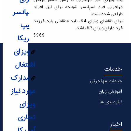
مهاجرتی فرد اسپانسر شونده برای این افراد
اسپانسر
طراحی شده است.
برای تقاضای ویزای K4، باید متقاضی باید فرزند
شیپ
فرد دارای ویزای K3 باشد.
5969
آمریکا
ویزای
اشتغال
خدمات
مدارک
خدمات مهاجرتی
مورد نیاز
آموزش زبان
نیازمندی ها
ویزای
تجاری
اخبار
آمریکا