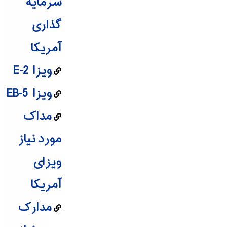
سرمایه
گذاری
آمریکا
ویزا E-2
ویزا EB-5
مداک
مورد نیاز
ویزای
آمریکا
مدارک