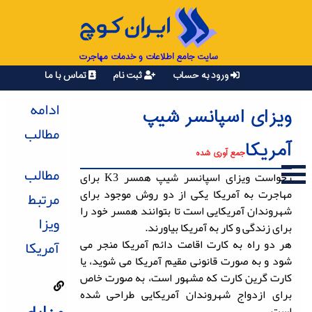
سایت جامع اطلاعات و خدمات مهاجرت
ورود به حساب
ثبت نام
تماس با ما
ادامه
ویزای اسپانسر شیپ
مطالب
آمریکا
جمع آوری شده
مطالب
رخواست ویزای اسپانسر شیپ همسر K3 برای
مهاجرت به آمریکا یکی از دو روش موجود برای
مرتبط
شهروندان آمریکایی است تا بتوانند همسر خود را
ویزا
برای زندگی و کار به آمریکا بیاورند.
هر دو راه به کارت اقامت دائم آمریکا منجر می
آمریکا
شود و به صورت قانونی مقیم آمریکا می شوید، یا
کارت گرین کارت که مشهور است، به صورت خاص
برای ازدواج شهروندان آمریکایی طراحی شده
است.