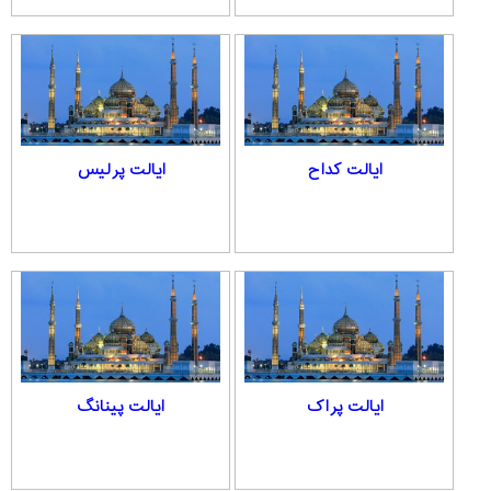
ایالت کداح
ایالت پرلیس
ایالت پراک
ایالت پینانگ