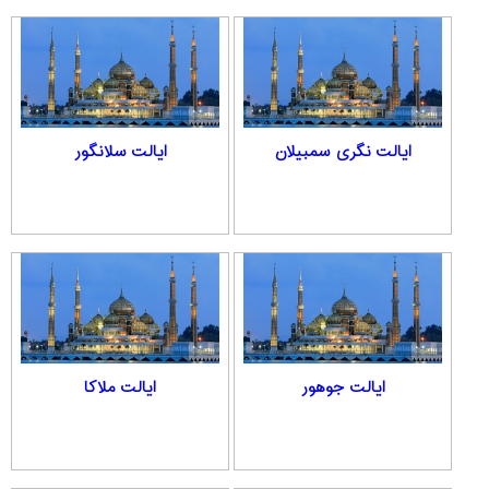
ایالت نگری سمبیلان
ایالت سلانگور
ایالت جوهور
ایالت ملاکا