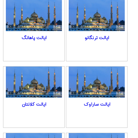
ایالت ترنگانو
ایالت پاهانگ
ایالت ساراوک
ایالت کلانتان