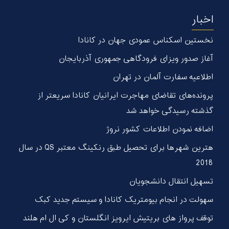
اخبار
نخستین اسکناس عمودی جهان در كانادا
آغاز صدور ویزای فرودگاهی جمهوری آذربایجان
اطلاعیه سفارت آلمان در تهران
پرونده‌های تقاضای مهاجرت ایرانیان کانادا سریعتر از
گذشته رسیدگی خواهد شد
اضافه نمودن اطلاعات کشور نروژ
هترین شهر‌ها برای تحصیل طبق رنکینگ معتبر QS در سال
2018
تسهیل انتقال دانشجویان
سهولت در انجام بیومتریک کانادا و سیستم جدید کبک
توقف پرواز های بریتیش ایرویز انگلستان و کی ال ام هلند